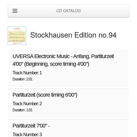
CD CATALOG
Stockhausen Edition no.94
UVERSA Electronic Music - Anfang, Partiturzeit
4'00" (Beginning, score timing 4'00")
Track Number: 1
Duration : 2:01
Partiturzeit (score timing 6'00")
Track Number: 2
Duration : 1:01
Partiturzeit 7'00" -
Track Number: 3